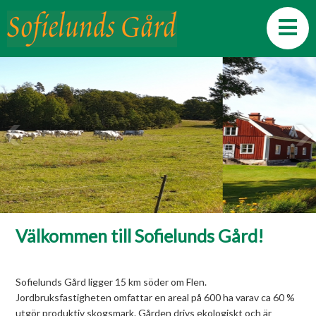
Välkommen till Sofielunds Gård!
Sofielunds Gård ligger 15 km söder om Flen.
Jordbruksfastigheten omfattar en areal på 600 ha varav ca 60 %
utgör produktiv skogsmark. Gården drivs ekologiskt och är