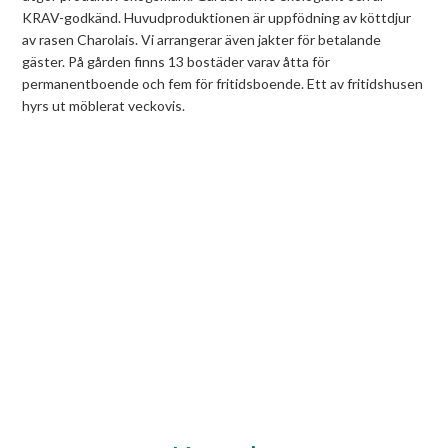
KRAV-godkänd. Huvudproduktionen är uppfödning av köttdjur
av rasen Charolais. Vi arrangerar även jakter för betalande
gäster. På gården finns 13 bostäder varav åtta för
permanentboende och fem för fritidsboende. Ett av fritidshusen
hyrs ut möblerat veckovis.