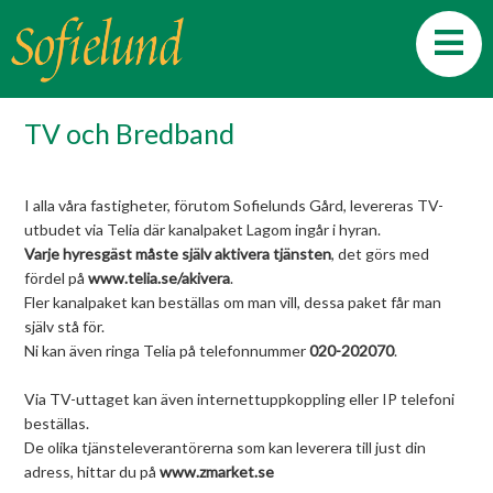
TV och Bredband
I alla våra fastigheter, förutom Sofielunds Gård, levereras TV-
utbudet via Telia där kanalpaket Lagom ingår i hyran.
Varje hyresgäst måste själv aktivera tjänsten
, det görs med
fördel på
www.telia.se/akivera
.
Fler kanalpaket kan beställas om man vill, dessa paket får man
själv stå för.
Ni kan även ringa Telia på telefonnummer
020-202070
.
Via TV-uttaget kan även internettuppkoppling eller IP telefoni
beställas.
De olika tjänsteleverantörerna som kan leverera till just din
adress, hittar du på
www.zmarket.se