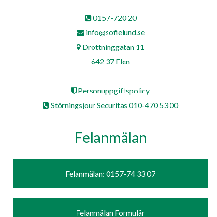
0157-720 20
info@sofielund.se
Drottninggatan 11
642 37 Flen
Personuppgiftspolicy
Störningsjour Securitas 010-470 53 00
Felanmälan
Felanmälan: 0157-74 33 07
Felanmälan Formulär