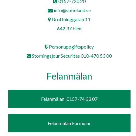
0157-720 20
info@sofielund.se
Drottninggatan 11
642 37 Flen
Personuppgiftspolicy
Störningsjour Securitas 010-470 53 00
Felanmälan
Felanmälan: 0157-74 33 07
Felanmälan Formulär