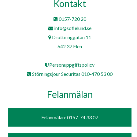
Kontakt
0157-720 20
info@sofielund.se
Drottninggatan 11
642 37 Flen
Personuppgiftspolicy
Störningsjour Securitas 010-470 53 00
Felanmälan
Felanmälan: 0157-74 33 07