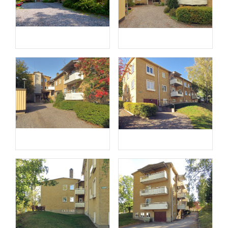
Fasad
Fasad
Fasad
Fasad