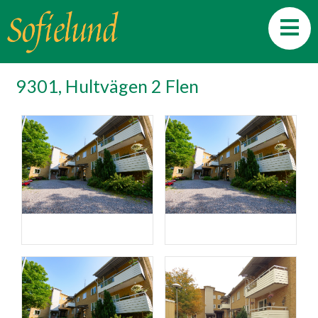
9301, Hultvägen 2 Flen
Fasad
Fasad