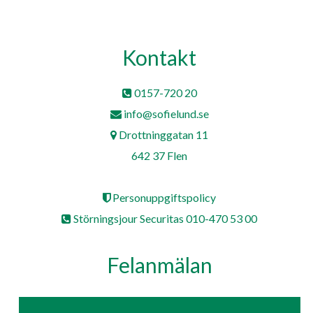
Kontakt
0157-720 20
info@sofielund.se
Drottninggatan 11
642 37 Flen
Personuppgiftspolicy
Störningsjour Securitas 010-470 53 00
Felanmälan