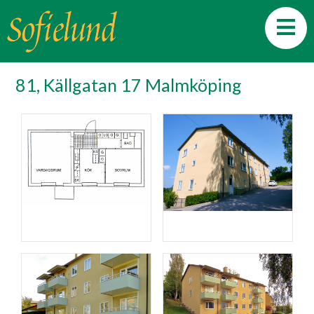
81, Källgatan 17 Malmköping
Planlösning
Fasad