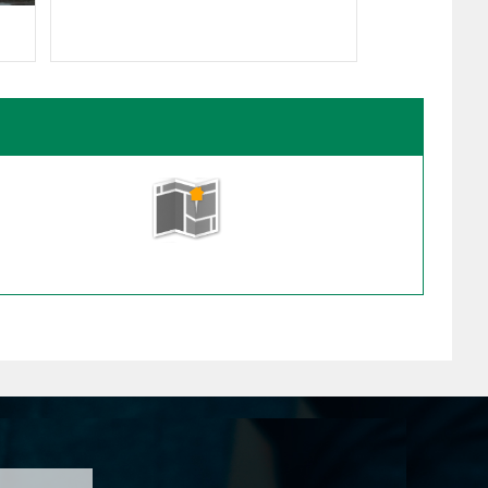
Fasad
Visa på karta