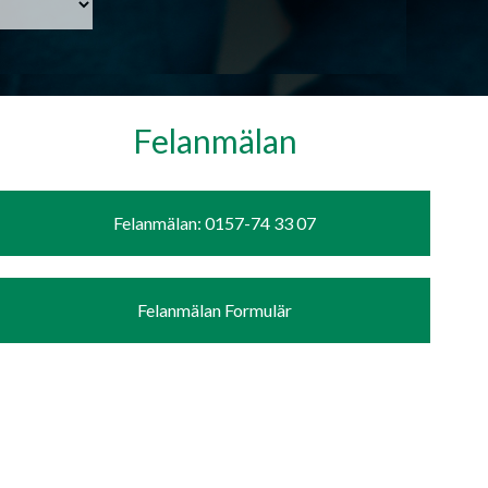
Felanmälan
Felanmälan: 0157-74 33 07
Felanmälan Formulär