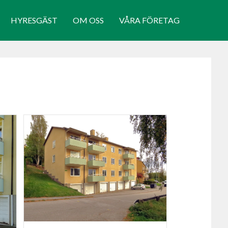
HYRESGÄST
OM OSS
VÅRA FÖRETAG