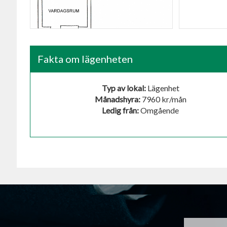
Planlösning
Fakta om lägenheten
Typ av lokal:
Lägenhet
Månadshyra:
7960 kr/mån
Ledig från:
Omgående