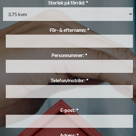
Storlek på förråd: *
För- & efternamn: *
Personnummer: *
Telefon/mobilnr: *
E-post: *
Adress: *