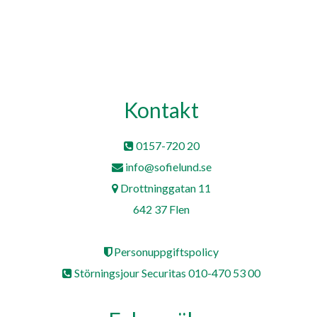
Kontakt
0157-720 20
info@sofielund.se
Drottninggatan 11
642 37 Flen
Personuppgiftspolicy
Störningsjour Securitas 010-470 53 00