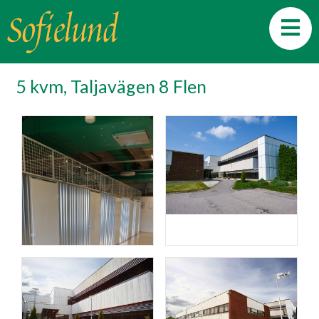
5 kvm, Taljavägen 8 Flen
Förråd
Fasad