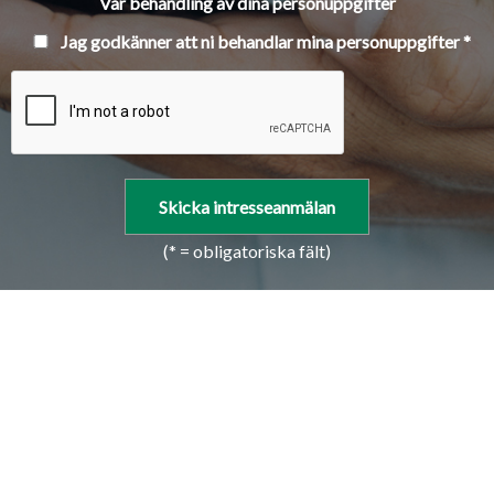
Vår behandling av dina personuppgifter
Jag godkänner att ni behandlar mina personuppgifter *
(* = obligatoriska fält)