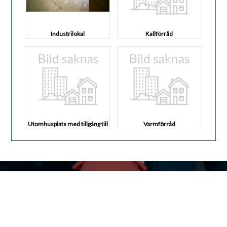
Industrilokal
Kallförråd
Utomhusplats med tillgång till
Varmförråd
el