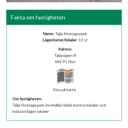
Fakta om fastigheten
Namn:
Talja företagspark
Lägenheter/lokaler:
12 st
Adress:
Taljavägen 8
642 91 Flen
Visa på karta
Om fastigheten:
Talja företagspark innehåller både kontorslokaler och
industri/lager lokaler