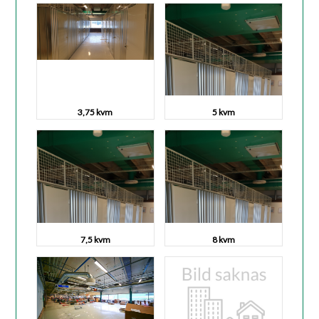
3,75 kvm
5 kvm
7,5 kvm
8 kvm