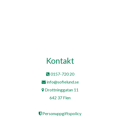
Kontakt
0157-720 20
info@sofielund.se
Drottninggatan 11
642 37 Flen
Personuppgiftspolicy